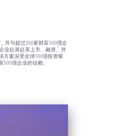
工，并与超过200家财富500强企
国企业赴港赴美上市、融资、并
方案深受全球100强投资银
富500强企业的信赖。