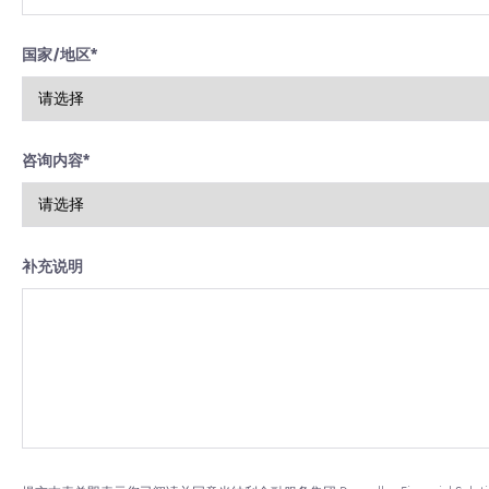
国家/地区
*
咨询内容
*
补充说明