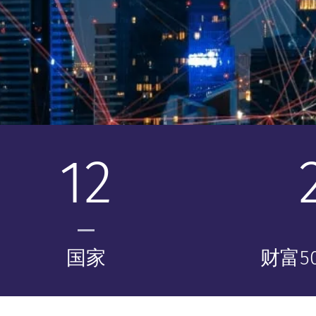
12
国家
财富5