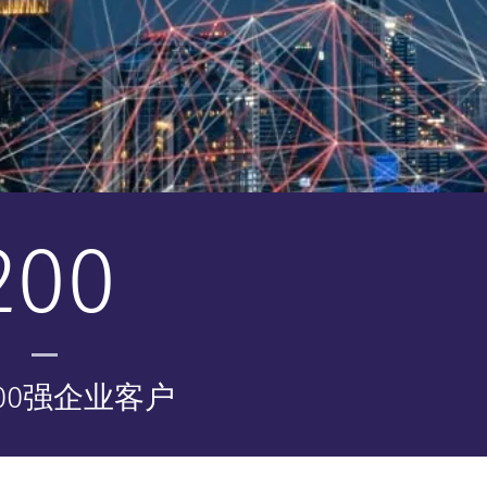
200
00强企业客户