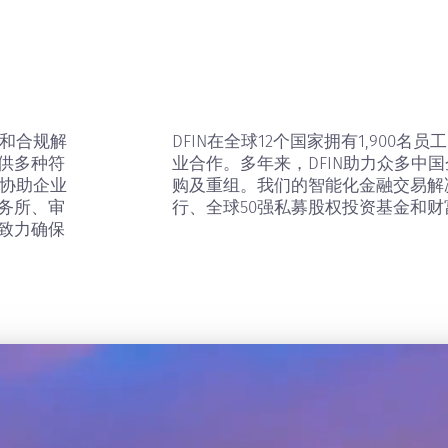
和合规解
DFIN在全球12个国家拥有1,900名员
供多种符
业合作。多年来，DFIN助力众多中
务协助企业
购及重组。我们的智能化金融交易解决
务所、审
行、全球50强私募股权投资基金和财
致力确保