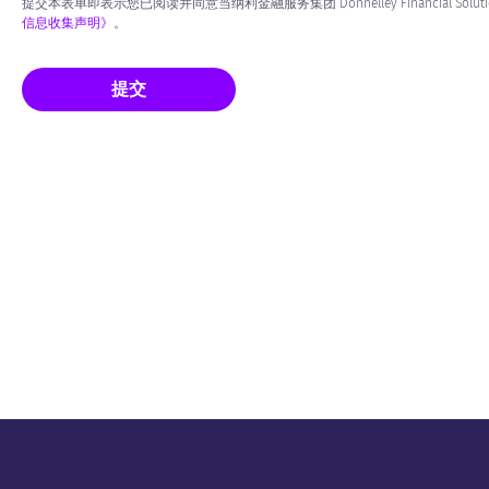
提交本表单即表示您已阅读并同意当纳利金融服务集团 Donnelley Financial Soluti
信息收集声明》
。