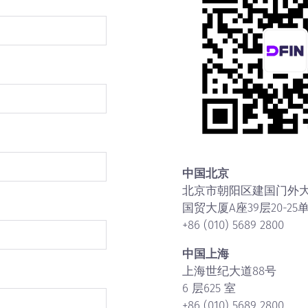
中国北京
北京市朝阳区建国门外大
国贸大厦A座39层20-25
+86 (010) 5689 2800
中国上海
上海世纪大道88号
6 层625 室
+86 (010) 5689 2800