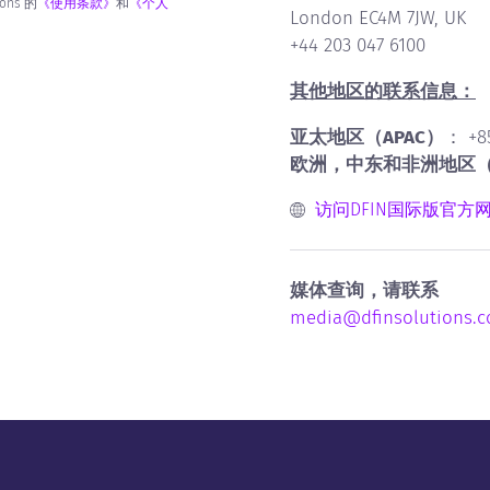
ons 的
《使用条款》
和
《个人
London EC4M 7JW, UK
+44 203 047 6100
其他地区的联系信息：
亚太地区（APAC）
： +85
欧洲，中东和非洲地区（
访问DFIN国际版官方
媒体查询，请联系
media@dfinsolutions.