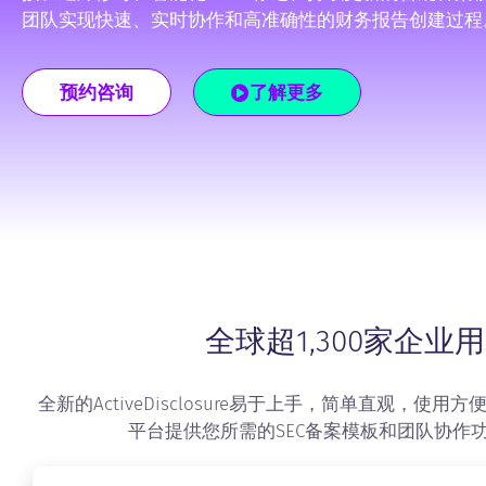
团队实现快速、实时协作和高准确性的财务报告创建过程
预约咨询
了解更多
全球超1,300家企
全新的ActiveDisclosure易于上手，简单直观，使用
平台提供您所需的SEC备案模板和团队协作