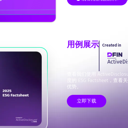
用例展示
Created in
查看我们使用 ActiveDisclos
度的 ESG Factsheet，
优势。
立即下载