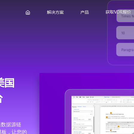
获取VDR报价
解决方案
产品
美国
台
包括数据源链
模板，让您的