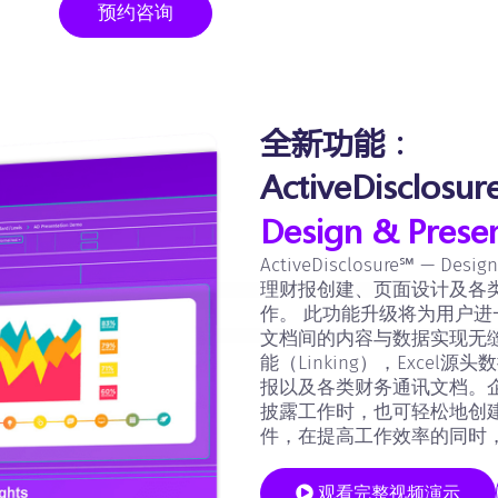
预约咨询
全新功能：
ActiveDisclosu
Design & Presen
ActiveDisclosure℠ — D
理财报创建、页面设计及各类财务
作。 此功能升级将为用户
文档间的内容与数据实现无缝
能（Linking），Exce
报以及各类财务通讯文档。
披露工作时，也可轻松地创建
件，在提高工作效率的同时
观看完整视频演示