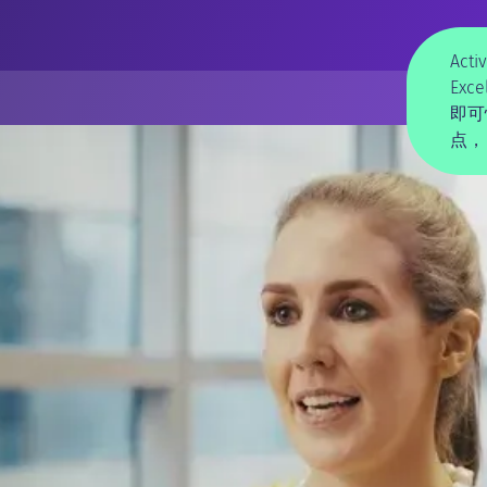
Act
Ex
即可
点，