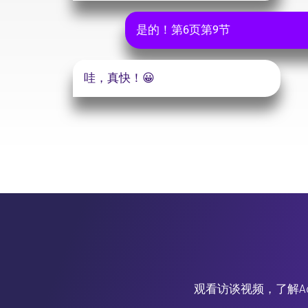
是的！第6页第9节
哇，真快！😀
观看访谈视频，了解Ac