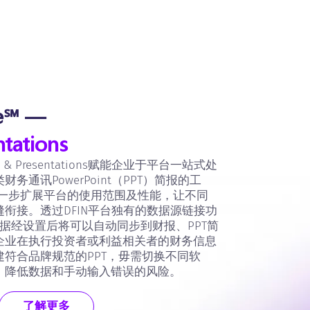
re℠ —
tations
esign & Presentations赋能企业于平台一站式处
通讯PowerPoint（PPT）简报的工
进一步扩展平台的使用范围及性能，让不同
衔接。透过DFIN平台独有的数据源链接功
l源头数据经设置后将可以自动同步到财报、PPT简
企业在执行投资者或利益相关者的财务信息
符合品牌规范的PPT，毋需切换不同软
，降低数据和手动输入错误的风险。
了解更多