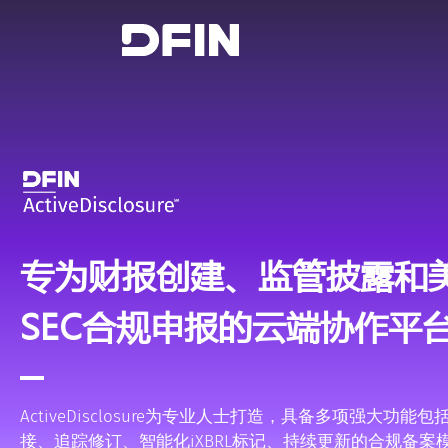
专为财报创建、监管披露和
SEC合规申报的云端协作平
ActiveDisclosure为专业人士打造，具备多项强大功能
接、追踪修订、智能化iXBRL标记、持续更新的合规备案