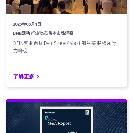
2026年06月1日
DFIN活动 行业动态 资本市场洞察
DFIN赞助首届DealStreetAsia亚洲私募股权领导
力峰会
了解更多