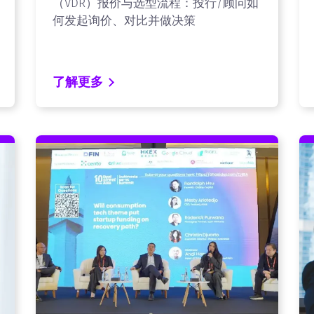
（VDR）报价与选型流程：投行/顾问如
何发起询价、对比并做决策
了解更多