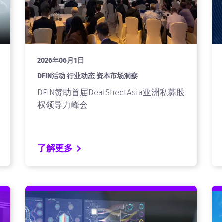
2026年06月1日
DFIN活动 行业动态 资本市场洞察
DFIN赞助首届DealStreetAsia亚洲私募股
权领导力峰会
了解更多