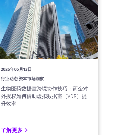
2026年05月13日
行业动态 资本市场洞察
生物医药数据室跨境协作技巧：药企对
外授权如何借助虚拟数据室（VDR）提
升效率
了解更多