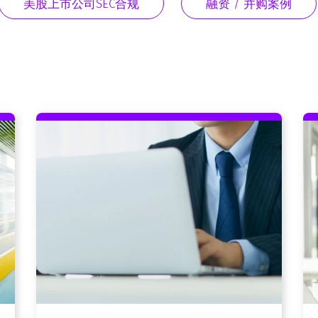
美股上市公司SEC合规
融资 / 并购案例