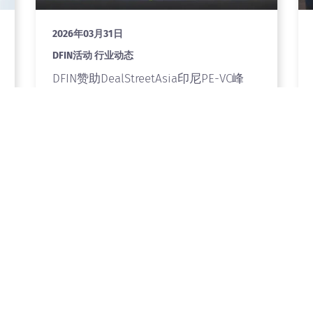
2026年03月31日
DFIN活动 行业动态
DFIN赞助DealStreetAsia印尼PE-VC峰
会，共探东南亚私募资本新趋势
了解更多