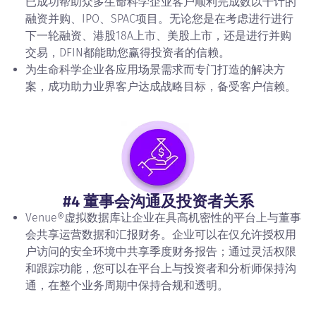
已成功帮助众多生命科学企业客户顺利完成数以千计的
融资并购、IPO、SPAC项目。无论您是在考虑进行进行
下一轮融资、港股18A上市、美股上市，还是进行并购
交易，DFIN都能助您赢得投资者的信赖。
为生命科学企业各应用场景需求而专门打造的解决方
案，成功助力业界客户达成战略目标，备受客户信赖。
#4 董事会沟通及投资者关系
Venue®虚拟数据库让企业在具高机密性的平台上与董事
会共享运营数据和汇报财务。企业可以在仅允许授权用
户访问的安全环境中共享季度财务报告；通过灵活权限
和跟踪功能，您可以在平台上与投资者和分析师保持沟
通，在整个业务周期中保持合规和透明。