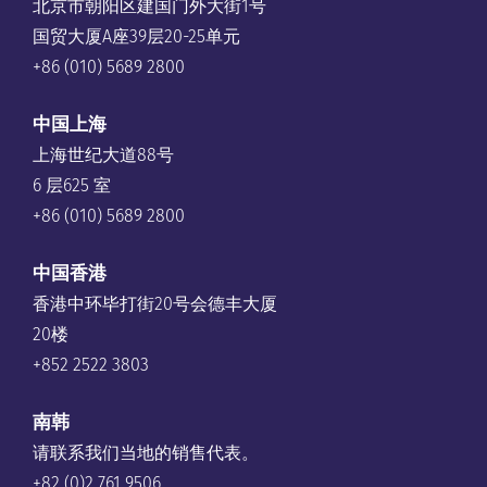
北京市朝阳区建国门外大街1号
国贸大厦A座39层20-25单元
+86 (010) 5689 2800
中国上海
上海世纪大道88号
6 层625 室
+86 (010) 5689 2800
中国香港
香港中环毕打街20号会德丰大厦
20楼
+852 2522 3803
南韩
请联系我们当地的销售代表。
+82 (0)2 761 9506