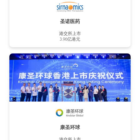
圣诺医药
港交所上市
3.96亿港元
康圣环球
港交所上市