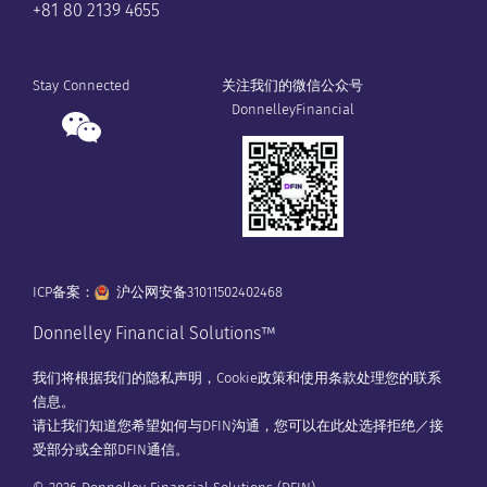
+81 80 2139 4655
Stay Connected
关注我们的微信公众号
DonnelleyFinancial
ICP备案：
沪公网安备31011502402468
Donnelley Financial Solutions™
我们将根据我们的
隐私声明
，
Cookie政策
和
使用条款
处理您的联系
信息。
请让我们知道您希望如何与DFIN沟通，您可以在
此处
选择拒绝／接
受部分或全部DFIN通信。