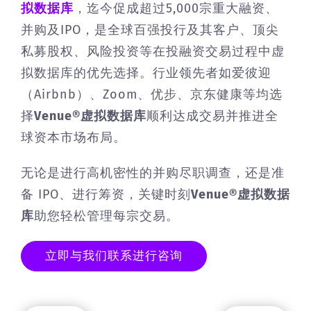
拟数据库
，迄今促成超过5,000宗重大融资、
并购及IPO，是全球百强投行及其客户、顶尖
私募股权、风险投资等在投融资交易过程中虚
拟数据库的优先选择。行业领先者如爱彼迎
（Airbnb）、Zoom、优步、京东健康等均选
择
Venue®虚拟数据库
顺利达成交易并推进全
球资本市场布局。
无论是进行高机密性的并购尽职调查，还是准
备 IPO、进行筹资，关键时刻
Venue®虚拟数据
库
助您轻松管理每宗交易。
立即与我们联系进行咨询