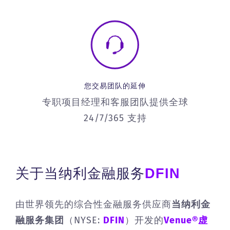
您交易团队的延伸
专职项目经理和客服团队提供全球
24/7/365 支持
关于当纳利金融服务
DFIN
由世界领先的综合性金融服务供应商
当纳利金
融服务集团
（NYSE:
DFIN
）开发的
Venue®虚