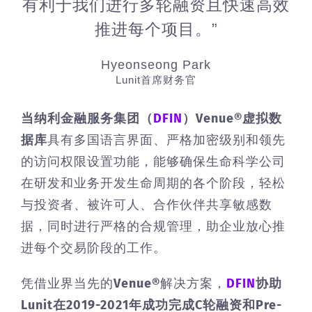
有利于我们进行多轮融资且快速高效
推进每个项目。”
Hyeonseong Park
Lunit首席财务官
当纳利金融服务集团（
DFIN
）
Venue®虚拟数
据库
具有多国语言界面、严格加密级别和领先
的访问权限设置功能，能够确保生命科学公司
在研发和业务开发生命周期的各个阶段，轻松
与投资者、被许可人、合作伙伴共享敏感数
据，同时进行严格的合规管理，助企业放心推
进每个交易阶段的工作。
凭借业界当先的
Venue®
解决方案，
DFIN
协助
Lunit在2019-2021年成功完成C轮融资和Pre-