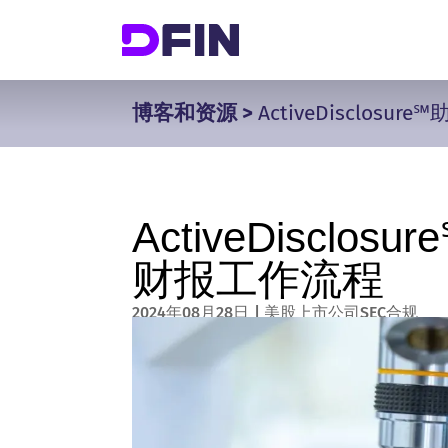
博客和资源
>
ActiveDisclo
ActiveDiscl
财报工作流程
2024年08月28日
|
美股上市公司SEC合规