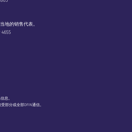
3803
当地的销售代表。
9 4655
系信息。
受部分或全部DFIN通信。