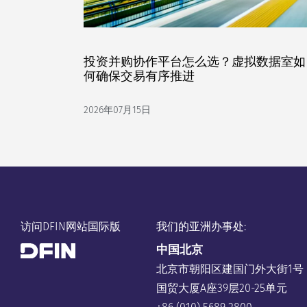
投资并购协作平台怎么选？虚拟数据室如
何确保交易有序推进
2026年07月15日
访问DFIN网站国际版
我们的亚洲办事处:
中国
北京
北京市朝阳区建国门外大街1号
国贸大厦A座39层20-25单元