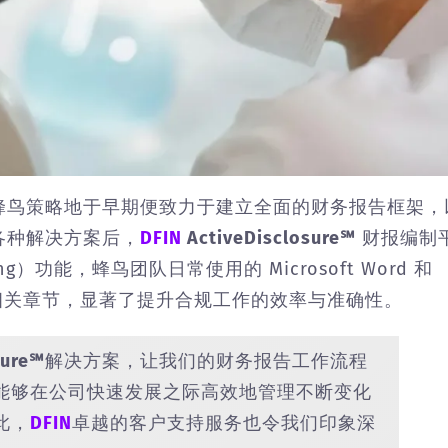
蜂鸟策略地于早期便致力于建立全面的财务报告框架，
各种解决方案后，
DFIN
ActiveDisclosure℠
财报编制
）功能，蜂鸟团队日常使用的 Microsoft Word 和
的相关章节，显著了提升合规工作的效率与准确性。
sure℠
解决方案，让我们的财务报告工作流程
能够在公司快速发展之际高效地管理不断变化
此，
DFIN
卓越的客户支持服务也令我们印象深