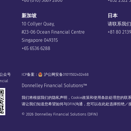
+86 (010) 5689 2800
+852 2522 
新加坡
日本
10 Collyer Quay,
请联系我们
#23-06 Ocean Financial Centre
+81 80 213
Singapore 049315
+65 6536 6288
公众号
ICP备案：
沪公网安备31011502402468
ncial
Donnelley Financial Solutions™
我们将根据我们的
隐私声明
，
Cookie政策
和
使用条款
处理您的联
请让我们知道您希望如何与DFIN沟通，您可以在
此处
选择拒绝／接
© 2026 Donnelley Financial Solutions (DFIN)