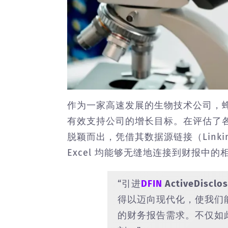
作为一家高速发展的生物技术公司，
有效支持公司的增长目标。在评估了
脱颖而出，凭借其数据源链接（Linking
Excel 均能够无缝地连接到财报中
“引进
DFIN
ActiveDisclo
得以迈向现代化，使我们
的财务报告需求。不仅如