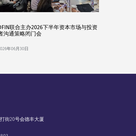
DFIN联合主办2026下半年资本市场与投资
者沟通策略闭门会
2026年06月30日
打街20号会德丰大厦