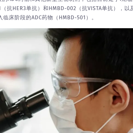
（抗HER3单抗）和HMBD-002（抗VISTA单抗），以
临床阶段的ADC药物（HMBD-501）。