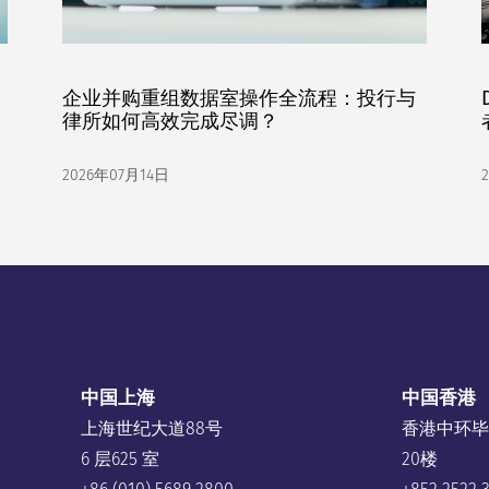
企业并购重组数据室操作全流程：投行与
律所如何高效完成尽调？
2026年07月14日
中国上海
中国香港
上海世纪大道88号
香港中环毕
6 层625 室
20楼