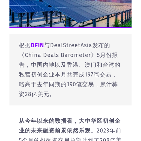
根据
DFIN
与DealStreetAsia发布的
《China Deals Barometer》5月份报
告，中国内地以及香港、澳门和台湾的
私营初创企业本月共完成197笔交易，
略高于去年同期的190笔交易，累计募
资28亿美元。
从今年以来的数据看，大中华区初创企
业的未来融资前景依然乐观
。2023年前
5个月的投融资交易总额达到了208亿美