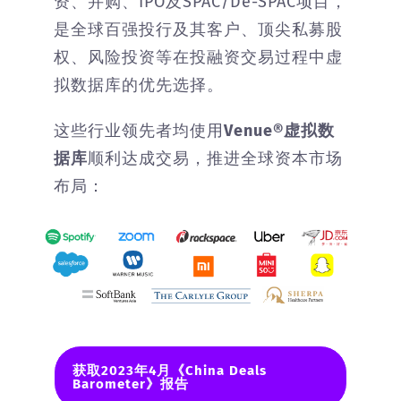
资、并购、IPO及SPAC/De-SPAC项目，
是全球百强投行及其客户、顶尖私募股
权、风险投资等在投融资交易过程中虚
拟数据库的优先选择。
这些行业领先者均使用
Venue®虚拟数
据库
顺利达成交易，推进全球资本市场
布局：
获取2023年4月《China Deals
Barometer》报告