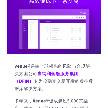
Venue®
是由全球领先的风险与合规解
决方案公司
当纳利金融服务集团
（
DFIN
）
专为投融资交易开发的虚拟数
据库解决方案。
多年来，
Venue®
促成超过5,000宗融