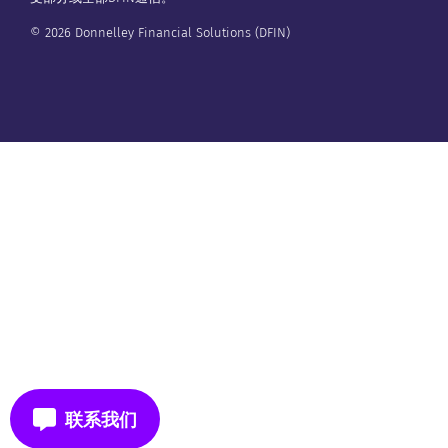
© 2026 Donnelley Financial Solutions (DFIN)