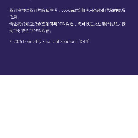
我们将根据我们的
隐私声明
，
Cookie政策
和
使用条款
处理您的联系
信息。
请让我们知道您希望如何与DFIN沟通，您可以在
此处
选择拒绝／接
受部分或全部DFIN通信。
© 2026 Donnelley Financial Solutions (DFIN)