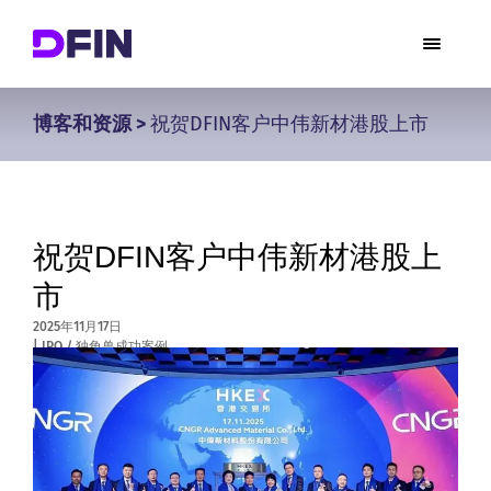
博客和资源
>
祝贺DFIN客户中伟新材港股上市
祝贺DFIN客户中伟新材港股上
市
2025年11月17日
|
IPO / 独角兽成功案例