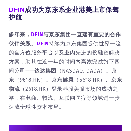
DFIN
成功为京东系企业港美上市保驾
护航
多年来，
DFIN
与京东集团一直建有重要的合作
伙伴关系
。
DFIN
持续为京东集团提供世界一流
的全方位服务平台以及业内先进的投融资解决
方案，助其在近一年的时间内高效完成旗下四
间公司——
达达集团
（NASDAQ: DADA）
、京
东
（9618.HK）
、京东健康
（6618.HK）
、京东
物流
（2618.HK）登录港股美股市场的成功之
举，在电商、物流、互联网医疗等领域进一步
达成全球性资本布局。