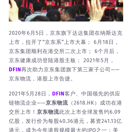
2020年6月5日，京东旗下达达集团在纳斯达克
上市，拉开了“京东系”上市大幕； 6月18日，
京东集团顺利在港交所二次上市； 6个月后，
京东健康成功登陆港股主板； 2021年5月，
DFIN
再次助力京东集团旗下第三家子公司——
京东物流，港股上市告捷。
2021年5月28日，
DFIN
客户、中国领先的供应
链物流企业——
京东物流
（2618.HK）成功在港
交所上市！
京东物流
此次上市全球发售约6.09
亿股，发行价为每股40.36港元，募资241.13亿
港元，成为今年港股规模最大的IPO之一；美