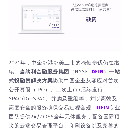
2021年，中企赴港赴美上市的稳健步伐仍在继
续。
当纳利金融服务集团
（NYSE:
DFIN
）
一站
式投融资解决方案
协助中国企业从容应对首次
公开募股（IPO）、二次上市/后续发行、
SPAC/De-SPAC、并购及重组等，并以高效及
高度安全的服务确保交易过程合规。
DFIN
专业
团队提供24/7/365全年无休服务，配备国际顶
尖的云端交易管理平台、印刷设备以及完善的