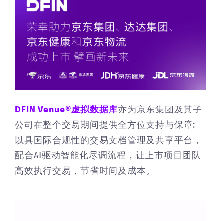
DFIN Venue®虚拟数
据
库
亦为京东集团及其子
公司在整个交易期间提供全方位支持与保障:
以具国际合规性的交易文档管理及共享平台，
配合AI驱动智能化尽调流程，让上市项目团队
高效执行交易，节省时间及成本。