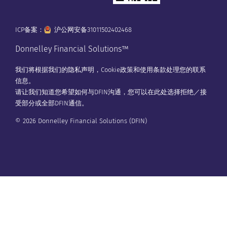
ICP备案：
沪公网安备31011502402468
Donnelley Financial Solutions™
我们将根据我们的
隐私声明
，
Cookie政策
和
使用条款
处理您的联系
信息。
请让我们知道您希望如何与DFIN沟通，您可以在
此处
选择拒绝／接
受部分或全部DFIN通信。
© 2026 Donnelley Financial Solutions (DFIN)