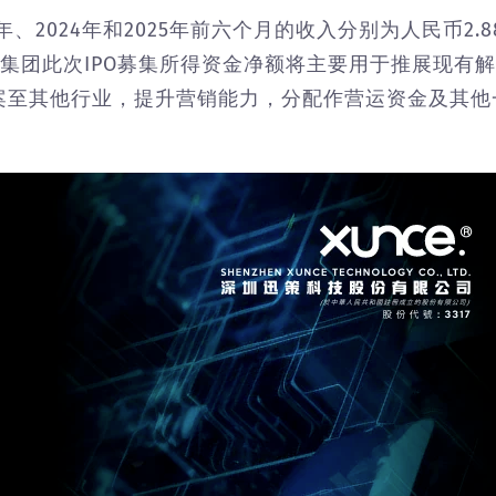
年、2024年和2025年前六个月的收入分别为人民币2.8
8亿元。集团此次IPO募集所得资金净额将主要用于推展现有
案至其他行业，提升营销能力，分配作营运资金及其他