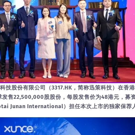
科技股份有限公司（3317.HK，简称迅策科技）在香
售22,500,000股股份，每股发售价为48港元，募
i Junan International）担任本次上市的独家保