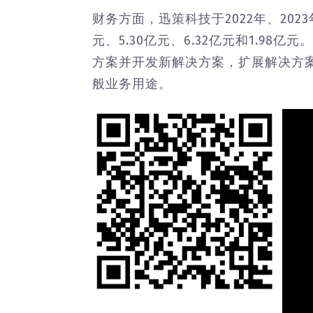
财务方面，迅策科技于2022年、2023
元、5.30亿元、6.32亿元和1.9
方案并开发新解决方案，扩展解决方
般业务用途。