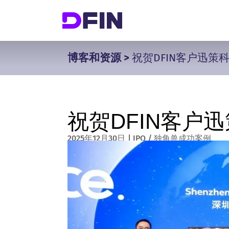
博客和资源
>
祝贺DFIN客户迅策
祝贺DFIN客户
2025年12月30日
|
IPO / 独角兽成功案例