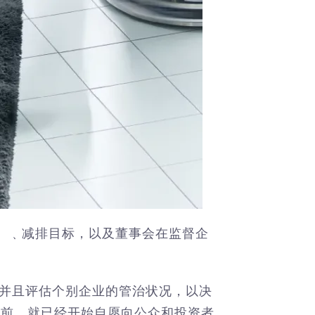
ns）﹑减排目标，以及董事会在监督企
较并且评估个别企业的管治状况，以决
规前，就已经开始自愿向公众和投资者