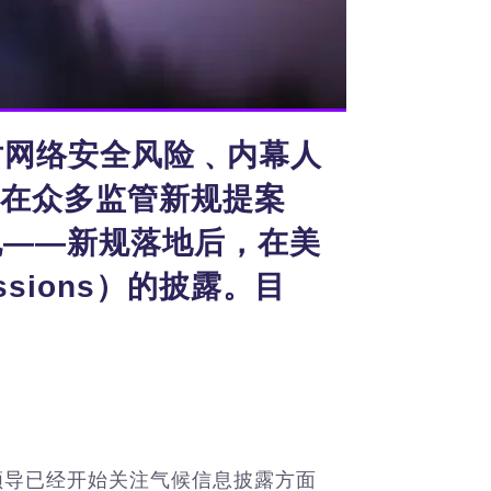
针对网络安全风险﹑内幕人
在众多监管新规提案
规——新规落地后，在美
ssions）的披露。目
的领导已经开始关注气候信息披露方面