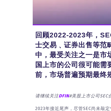
回顾2022-2023
士交易﹑证券出售等范
中，最受关注之一是市
国上市的公司很可能需要进
前，市场普遍预期最终规
请继续关注
DFIN
#美股上市公司SE
2023年接近尾声，尽管SEC尚未