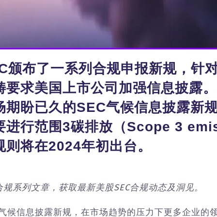
年，SEC颁布了一系列合规申报新规，
畴要求美国上市公司加强信息披露。
场期盼已久的SEC气候信息披露新
行范围3碳排放（Scope 3 emi
则将在2024年初出台。
C合规系列文章，获取最新美股SEC合规动态及洞见。
敲定气候信息披露新规，在市场趋势的压力下更多企业