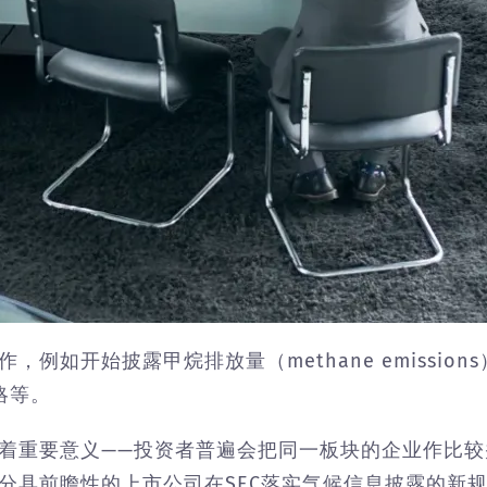
例如开始披露甲烷排放量（methane emissio
略等。
着重要意义——投资者普遍会把同一板块的企业作比
分具前瞻性的上市公司在SEC落实气候信息披露的新