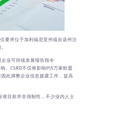
规不仅要求位于加利福尼亚州或在该州注
司。
盟企业可持续发展报告指令
披露范围的影响。CSRD不仅将影响约5万家欧盟
需要因此调整企业信息披露工作，提高
B标准目前并非强制性，不少业内人士