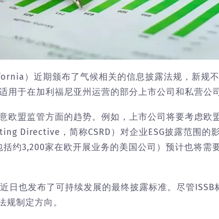
ifornia）近期颁布了气候相关的信息披露法规，新
适用于在加利福尼亚州运营的部分上市公司和私营公
意欧盟监管方面的趋势。例如，上市公司将要考虑欧
y Reporting Directive，简称CSRD）对企业ESG
括约3,200家在欧开展业务的美国公司）预计也将
）近日也发布了可持续发展的最终披露标准。尽管ISS
的法规制定方向。