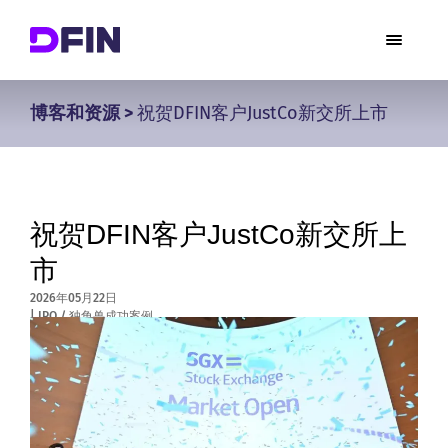
博客和资源
>
祝贺DFIN客户JustCo新交所上市
祝贺DFIN客户JustCo新交所上
市
2026年05月22日
|
IPO / 独角兽成功案例