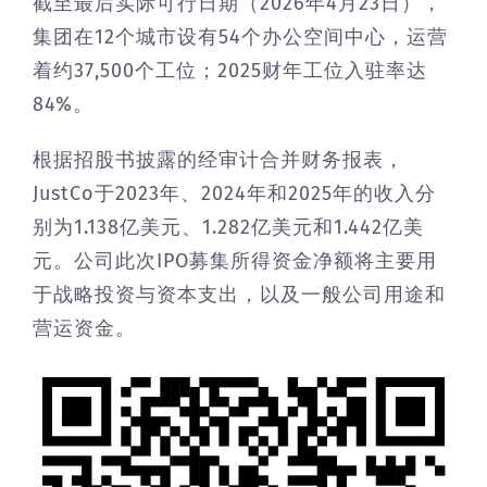
截至最后实际可行日期（2026年4月23日），
集团在12个城市设有54个办公空间中心，运营
着约37,500个工位；2025财年工位入驻率达
84%。
根据招股书披露的经审计合并财务报表，
JustCo于2023年、2024年和2025年的收入分
别为1.138亿美元、1.282亿美元和1.442亿美
元。公司此次IPO募集所得资金净额将主要用
于战略投资与资本支出，以及一般公司用途和
营运资金。