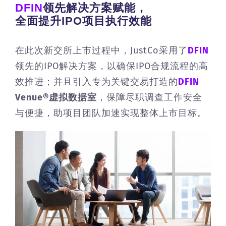
DFIN
领先解决方案赋能，
全面提升IPO项目执行效能
在此次新交所上市过程中，JustCo采用了
DFIN
领先的IPO解决方案，以确保IPO合规流程的高
效推进；并且引入专为关键交易打造的
DFIN
Venue®虚拟数据室
，保障尽职调查工作安全
与便捷，助项目团队加速实现整体上市目标。