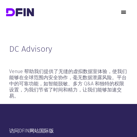
DC Advisory
Venue 帮助我们提供了无缝的虚拟数据室体验，使我们
能够在全球范围内安全协作，毫无数据泄露风险。平台
中的可靠功能，如智能脱敏​、多方 Q&A 和独特的权限
设置，为我们节省了时间和精力，让我们能够加速交
易。
访问DFIN网站国际版