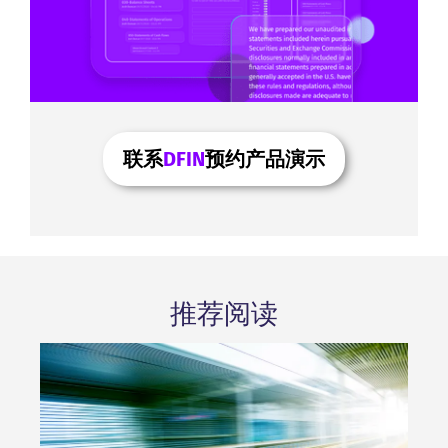
联系
DFIN
预约产品演示
推荐阅读