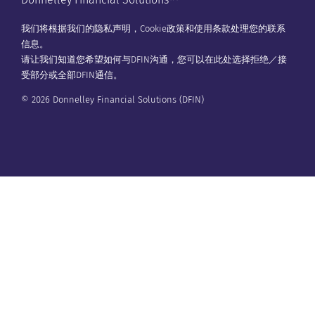
我们将根据我们的
隐私声明
，
Cookie政策
和
使用条款
处理您的联系
信息。
请让我们知道您希望如何与DFIN沟通，您可以在
此处
选择拒绝／接
受部分或全部DFIN通信。
© 2026 Donnelley Financial Solutions (DFIN)