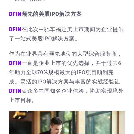
DFIN
领先的美股IPO解决方案
DFIN
在此次中驰车福赴美上市期间为企业提供
了一站式美股IPO解决方案。
作为在业界具有领先地位的大型综合服务商，
DFIN
一直是企业上市的优先选择，并于过去6
年助力全球70%规模最大的IPO项目顺利完
成。灵活的IPO解决方案与丰富的实战经验让
DFIN
获众多中国知名企业信赖，协助实现境外
上市目标。