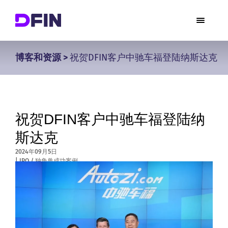
博客和资源
>
祝贺DFIN客户中驰车福登陆纳斯达克
祝贺DFIN客户中驰车福登陆纳
斯达克
2024年09月5日
|
IPO / 独角兽成功案例