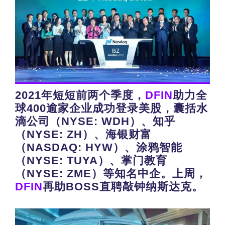
2021年短短前两个季度，
DFIN
助力全
球400逾家企业成功登录美股，囊括水
滴公司（NYSE: WDH）、知乎
（NYSE: ZH）、海银财富
（NASDAQ: HYW）、涂鸦智能
（NYSE: TUYA）、掌门教育
（NYSE: ZME）等知名中企。上周，
DFIN
再助BOSS直聘敲钟纳斯达克。