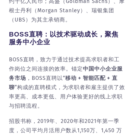
约千亿人民币；高盛（Goldman Sachs）、摩
根士丹利（Morgan Stanley）、瑞银集团
（UBS）为其主承销商。
BOSS直聘：以技术驱动成长，聚焦
服务中小企业
BOSS直聘，致力于通过技术提高求职者和工
作岗位之间连接的效率。锚定
中国中小企业服
务市场
，BOSS直聘以“
移动 + 智能匹配 + 直
聊
”构成的直聘模式，为求职者和雇主提供了效
率更高、成本更低、用户体验更好的线上求职
与招聘流程。
招股书称，2019年、2020年和2021年第一季
度，公司平均月活用户数从1,150万、1,450 万