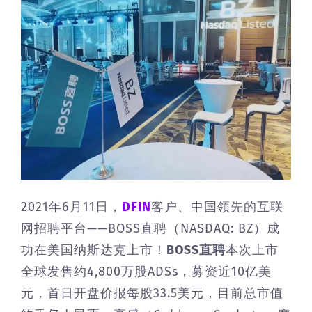
2021年6月11日，
DFIN
客户、中国领先的互联
网招聘平台——BOSS直聘（NASDAQ: BZ）成
功在美国纳斯达克上市！
BOSS直聘
本次上市
全球发售约4,800万股ADSs，募资近10亿美
元，首日开盘价报每股33.5美元，目前总市值