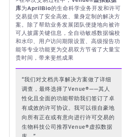
>在本次交易过程中，
Venue®虚拟数据
库
为
AprilBio
的生命科学业务开发和许可
交易提供了安全高效、量身定制的解决方
案。除了帮助业务发展团队便捷地向被许
可人披露关键信息，全自动敏感数据编校
和水印、用户访问期限设置、高级报告功
能等专业功能更为交易双方节省了大量宝
贵时间，带来斐然成果
“我们对文档共享解决方案做了详细
调查，最终选择了Venue®——其人
性化且全面的功能帮助我们签订了卓
有成效的许可协议。我可以很自豪地
向所有正在或有意向进行许可交易的
生物科技公司推荐Venue®虚拟数据
库。”