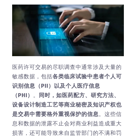
医药许可交易的尽职调查中通常涉及大量的
敏感数据，包括
各类
临床
试验中患者个人可
识别信息（PII）以及个人医疗信息
（PHI）
。
同时，
如医药配方、研究方法、
设备设计制造工艺等商业秘密及知识产权也
是交易中需要格外重视保护的信息
。这些信
息和数据的泄露不止会对商业利益造成重大
损害，还可能导致来自监管部门的不满和罚