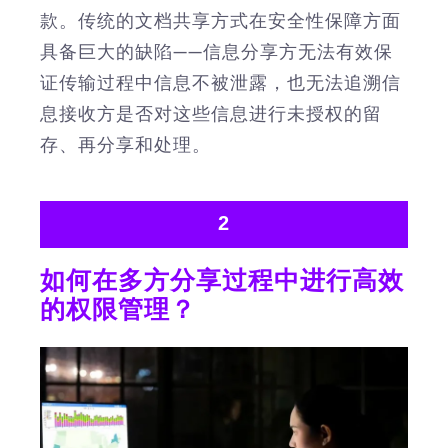
款。传统的文档共享方式在安全性保障方面
具备巨大的缺陷——信息分享方无法有效保
证传输过程中信息不被泄露，也无法追溯信
息接收方是否对这些信息进行未授权的留
存、再分享和处理。
2
如何在多方分享过程中进行高效
的权限管理？