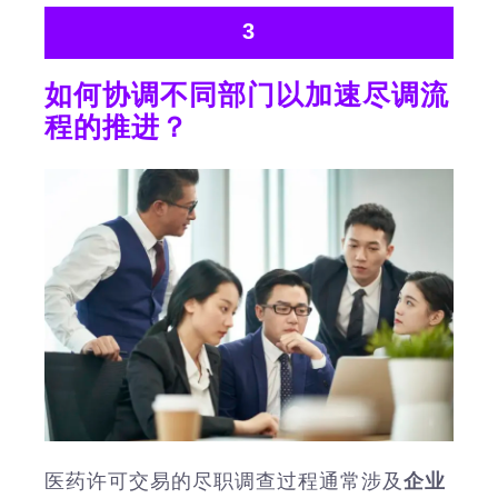
3
如何协调不同部门以加速尽调流
程的推进？
医药许可交易的尽职调查过程通常涉及
企业