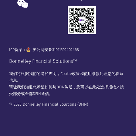
ICP备案：
沪公网安备31011502402468
Donnelley Financial Solutions™
我们将根据我们的
隐私声明
，
Cookie政策
和
使用条款
处理您的联系
信息。
请让我们知道您希望如何与DFIN沟通，您可以在
此处
选择拒绝／接
受部分或全部DFIN通信。
© 2026 Donnelley Financial Solutions (DFIN)