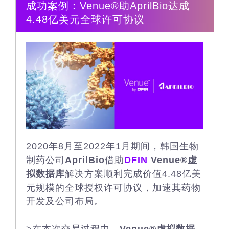
成功案例：Venue®助AprilBio达成
4.48亿美元全球许可协议
2020年8月至2022年1月期间，韩国生物
制药公司
AprilBio
借助
DFIN
Venue®虚
拟数据库
解决方案顺利完成价值4.48亿美
元规模的全球授权许可协议，加速其药物
开发及公司布局。