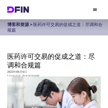
博客和资源
>
医药许可交易的促成之道：尽调和合
规篇
医药许可交易的促成之道：尽
调和合规篇
2023年06月6日
|
行业动态
,
资本市场洞察