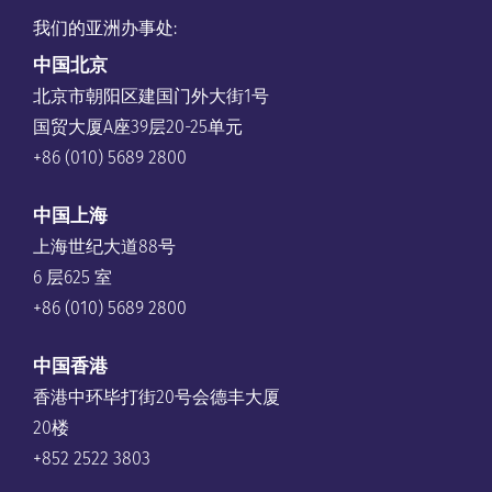
我们的亚洲办事处:
中国
北京
北京市朝阳区建国门外大街1号
国贸大厦A座39层20-25单元
+86 (010) 5689 2800
中国上海
上海世纪大道88号
6 层625 室
+86 (010) 5689 2800
中国香港
香港中环毕打街20号会德丰大厦
20楼
+852 2522 3803