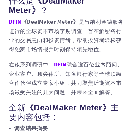
什么是
《DealMaker
Meter》
？
DFIN
《DealMaker Meter》
是当纳利金融服务
进行的全球资本市场季度调查，旨在解密各行
业的交易意向和投资情绪，帮助投资者轻松获
得独家市场情报并时刻保持领先地位。
在该系列调研中，
DFIN
联合逾百位业内顾问、
企业客户、顶尖律所、知名银行家等全球顶级
合作伙伴成立专家小组，共同聚焦近期资本市
场最受关注的几大问题，并带来全面解答。
全新
《DealMaker Meter》
主
要内容包括 :
调查结果摘要