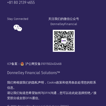
+81 80 2139 4655
Stay Connected
关注我们的微信公众号
DonnelleyFinancial
ICP备案：
沪公网安备31011502402468
Donnelley Financial Solutions™
我们将根据我们的
隐私声明
，
Cookie政策
和
使用条款
处理您的联系
信息。
请让我们知道您希望如何与DFIN沟通，您可以在
此处
选择拒绝／接
受部分或全部DFIN通信。