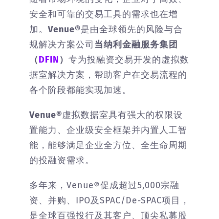
安全和可靠的交易工具的需求也在增
加。
Venue®
是由全球领先的风险与合
规解决方案公司
当纳利金融服务集团
（
DFIN
）
专为投融资交易开发的虚拟数
据室解决方案，帮助客户在交易流程的
各个阶段都能实现加速。
Venue®
虚拟数据室具有强大的权限设
置能力、企业级安全框架并内置人工智
能，能够满足企业全方位、全生命周期
的投融资需求。
多年来，Venue®促成超过5,000宗融
资、并购、IPO及SPAC/De-SPAC项目，
是全球百强投行及其客户、顶尖私募股