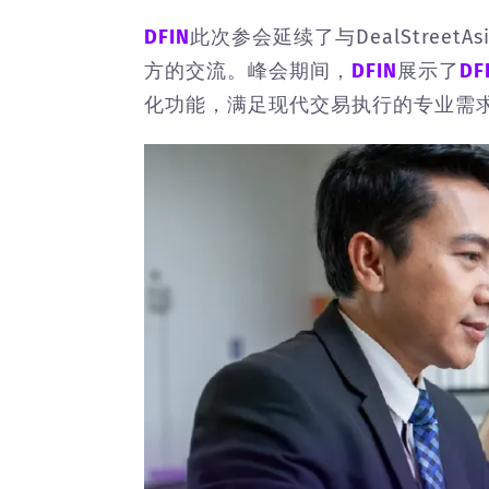
DFIN
此次参会延续了与DealStre
方的交流。峰会期间，
DFIN
展示了
DF
化功能，满足现代交易执行的专业需