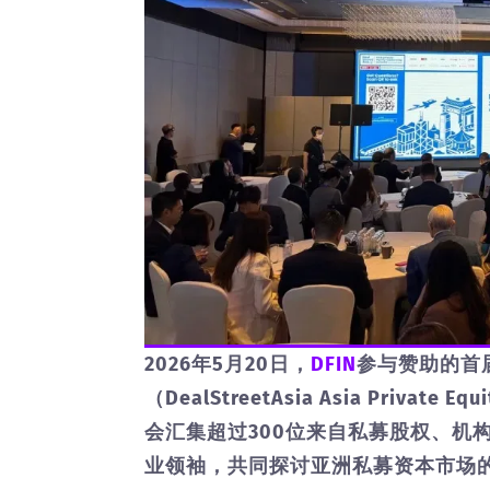
2026年5月20日，
DFIN
参与赞助的首届D
（DealStreetAsia Asia Private
会汇集超过300位来自私募股权、机
业领袖，共同探讨亚洲私募资本市场