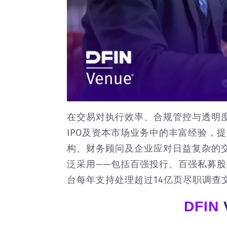
在交易对执行效率、合规管控与透明
IPO及资本市场业务中的丰富经验，
构、财务顾问及企业应对日益复杂的
泛采用——包括百强投行、百强私募股权
台每年支持处理超过14亿页尽职调查
DFIN