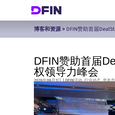
博客和资源
>
DFIN赞助首届Deal
DFIN赞助首届Dea
权领导力峰会
2026年06月1日
|
DFIN活动
,
行业动态
,
资本市