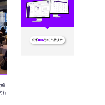
联系
DFIN
预约产品演示
本次峰
的行