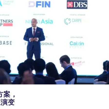
方案，
态演变