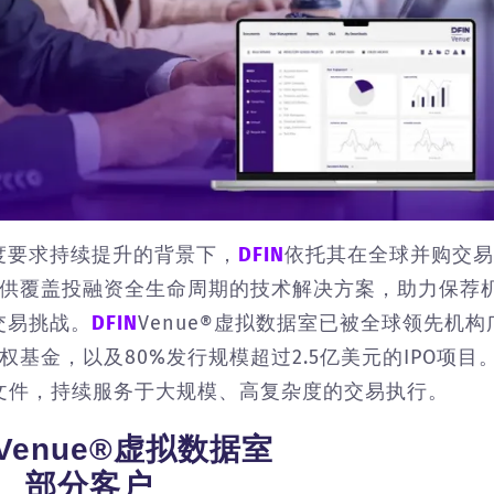
度要求持续提升的背景下，
DFIN
依托其在全球并购交易
提供覆盖投融资全生命周期的技术解决方案，助力保荐
交易挑战。
DFIN
Venue®虚拟数据室已被全球领先机构
基金，以及80%发行规模超过2.5亿美元的IPO项目
文件，持续服务于大规模、高复杂度的交易执行。
Venue®虚拟数据室
部分客户