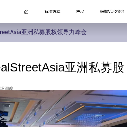
获取VDR报价
解决方案
产品
StreetAsia亚洲私募股权领导力峰会
lStreetAsia亚洲私募股
场洞察