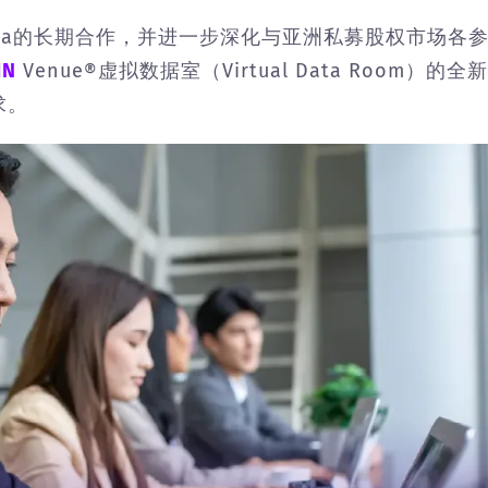
etAsia的长期合作，并进一步深化与亚洲私募股权市场各
IN
Venue®虚拟数据室（Virtual Data Room）的全
求。