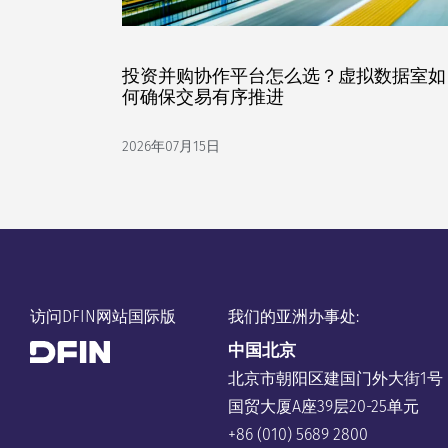
投资并购协作平台怎么选？虚拟数据室如
何确保交易有序推进
2026年07月15日
访问DFIN网站国际版
我们的亚洲办事处:
中国
北京
北京市朝阳区建国门外大街1号
国贸大厦A座39层20-25单元
+86 (010) 5689 2800