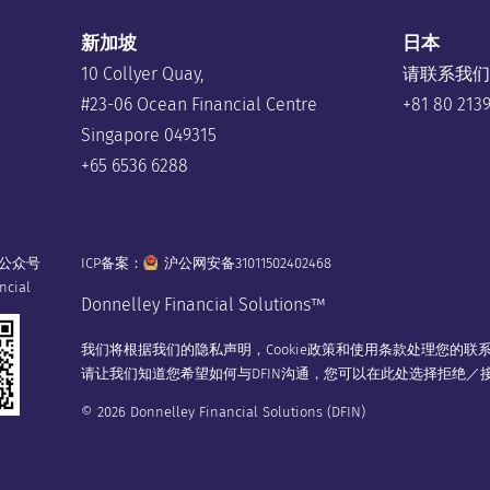
新加坡
日本
10 Collyer Quay,
请联系我们
#23-06 Ocean Financial Centre
+81 80 213
Singapore 049315
+65 6536 6288
公众号
ICP备案：
沪公网安备31011502402468
ncial
Donnelley Financial Solutions™
我们将根据我们的
隐私声明
，
Cookie政策
和
使用条款
处理您的联
请让我们知道您希望如何与DFIN沟通，您可以在
此处
选择拒绝／接
© 2026 Donnelley Financial Solutions (DFIN)