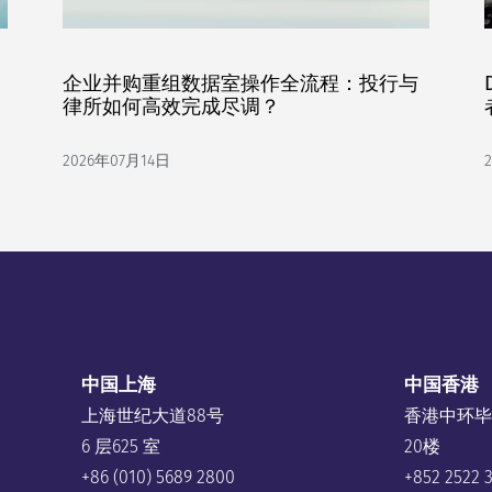
企业并购重组数据室操作全流程：投行与
律所如何高效完成尽调？
2026年07月14日
中国上海
中国香港
上海世纪大道88号
香港中环毕
6 层625 室
20楼
+86 (010) 5689 2800
+852 2522 