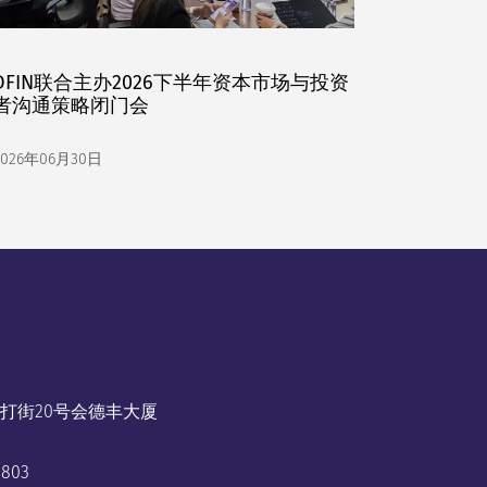
DFIN联合主办2026下半年资本市场与投资
者沟通策略闭门会
2026年06月30日
打街20号会德丰大厦
3803