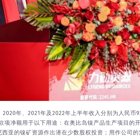
20年、2021年及2022年上半年收入分别为人民币93.4
所得款项净额用于以下用途：在奥比岛镍产品生产项目的开
尼西亚的镍矿资源作出潜在少数股权投资；用作公司的