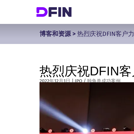
博客和资源
>
热烈庆祝DFIN客户
热烈庆祝DFIN
2022年12月1日
|
IPO / 独角兽成功案例