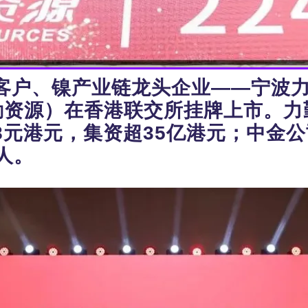
客户、镍产业链龙头企业——宁波
力勤资源）在香港联交所挂牌上市。力勤
8元港元，集资超35亿港元；中金公
人。