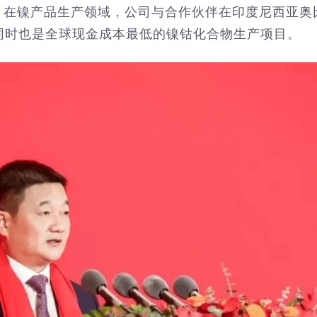
8%。在镍产品生产领域，公司与合作伙伴在印度尼西亚奥
同时也是全球现金成本最低的镍钴化合物生产项目。