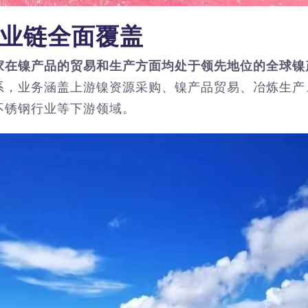
业链全面覆盖
家在镍产品的贸易和生产方面均处于领先地位的全球镍
系，业务涵盖上游镍资源采购、镍产品贸易、冶炼生产
不锈钢行业等下游领域。