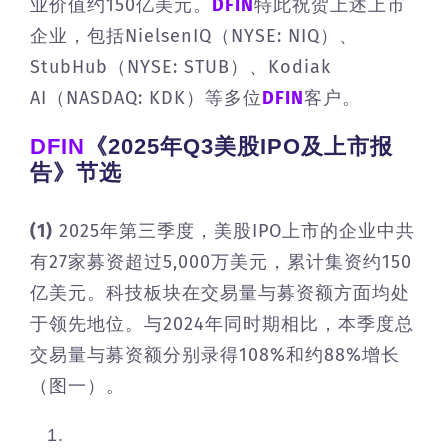
业价值约150亿美元。
DFIN
特此祝贺上述上市
企业，包括NielsenIQ（NYSE: NIQ）、
StubHub（NYSE: STUB）、Kodiak
AI（NASDAQ: KDK）等多位
DFIN
客户。
DFIN
《2025年Q3美股IPO及上市报
告》节选
(1)
2025年第三季度，美股IPO上市的企业中共
有27家募资超过5,000万美元，累计集资约150
亿美元。科技板块在交易量与募资额方面均处
于领先地位。与2024年同时期相比，本季度总
交易量与募资额分别录得108%和约88%增长
（图一）。