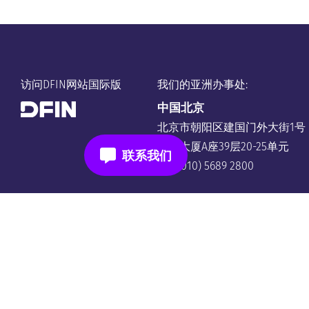
访问DFIN网站国际版
我们的亚洲办事处:
中国
北京
北京市朝阳区建国门外大街1号
国贸大厦A座39层20-25单元
+86 (010) 5689 2800
南韩
请联系我们当地的销售代表。
+82 (0)2 761 9506